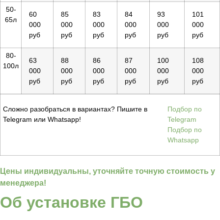
50-
60
85
83
84
93
101
65л
000
000
000
000
000
000
руб
руб
руб
руб
руб
руб
80-
63
88
86
87
100
108
100л
000
000
000
000
000
000
руб
руб
руб
руб
руб
руб
Сложно разобраться в вариантах? Пишите в
Подбор по
Telegram или Whatsapp!
Telegram
Подбор по
Whatsapp
Цены индивидуальны, уточняйте точную стоимость у
менеджера!
Об установке ГБО