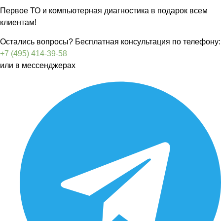
Первое ТО и компьютерная диагностика в подарок всем
клиентам!
Остались вопросы? Бесплатная консультация по телефону:
+7 (495) 414-39-58
или в мессенджерах