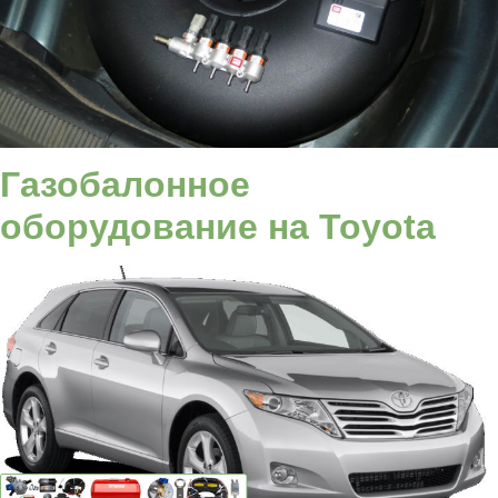
Газобалонное
оборудование на
Toyota