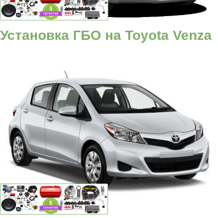
Установка ГБО на Toyota Venza