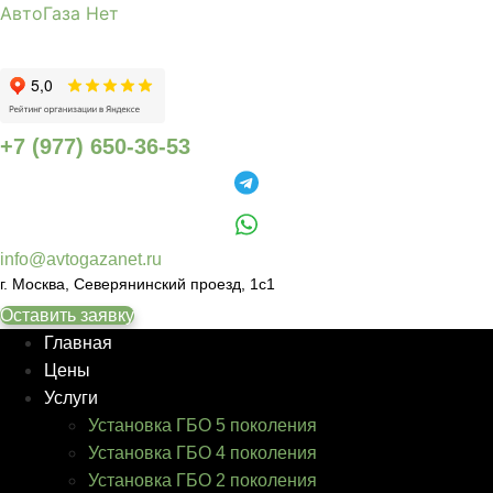
АвтоГаза Нет
+7 (977) 650-36-53
info@avtogazanet.ru
г. Москва, Северянинский проезд, 1с1
Оставить заявку
Главная
Цены
Услуги
Установка ГБО 5 поколения
Установка ГБО 4 поколения
Установка ГБО 2 поколения