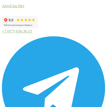
АвтоГаза Нет
+7 (977) 650-36-53