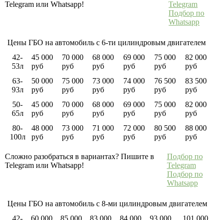
Telegram или Whatsapp!
Telegram
Подбор по
Whatsapp
Цены ГБО на автомобиль с 6-ти цилиндровым двигателем
42-
45 000
70 000
68 000
69 000
75 000
82 000
53л
руб
руб
руб
руб
руб
руб
63-
50 000
75 000
73 000
74 000
76 500
83 500
93л
руб
руб
руб
руб
руб
руб
50-
45 000
70 000
68 000
69 000
75 000
82 000
65л
руб
руб
руб
руб
руб
руб
80-
48 000
73 000
71 000
72 000
80 500
88 000
100л
руб
руб
руб
руб
руб
руб
Сложно разобраться в вариантах? Пишите в
Подбор по
Telegram или Whatsapp!
Telegram
Подбор по
Whatsapp
Цены ГБО на автомобиль с 8-ми цилиндровым двигателем
42-
60 000
85 000
83 000
84 000
93 000
101 000