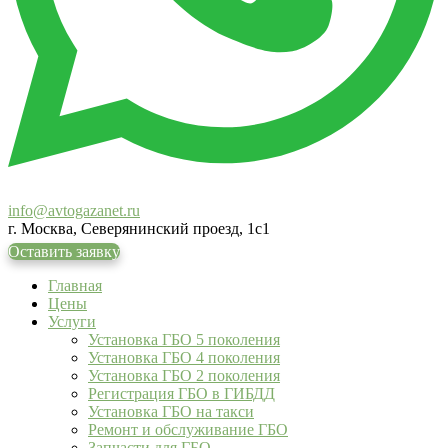
info@avtogazanet.ru
г. Москва, Северянинский проезд, 1с1
Оставить заявку
Главная
Цены
Услуги
Установка ГБО 5 поколения
Установка ГБО 4 поколения
Установка ГБО 2 поколения
Регистрация ГБО в ГИБДД
Установка ГБО на такси
Ремонт и обслуживание ГБО
Запчасти для ГБО