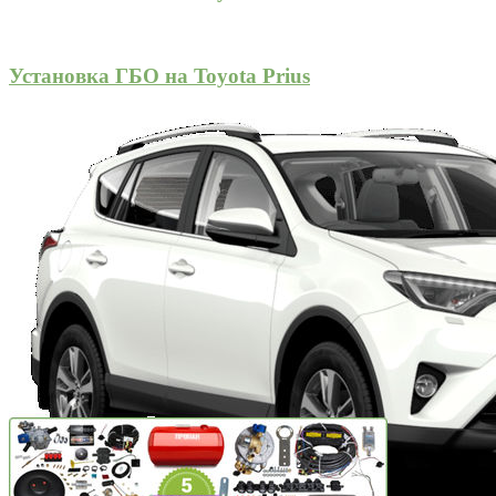
Установка ГБО на Toyota Prius