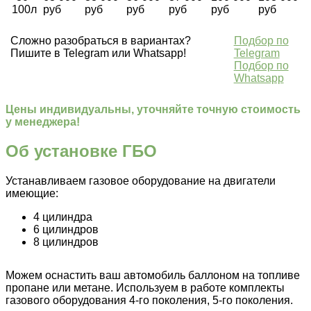
100л
руб
руб
руб
руб
руб
руб
Сложно разобраться в вариантах?
Подбор по
Пишите в Telegram или Whatsapp!
Telegram
Подбор по
Whatsapp
Цены индивидуальны, уточняйте точную стоимость
у менеджера!
Об установке ГБО
Устанавливаем газовое оборудование на двигатели
имеющие:
4 цилиндра
6 цилиндров
8 цилиндров
Можем оснастить ваш автомобиль баллоном на топливе
пропане или метане. Используем в работе комплекты
газового оборудования 4-го поколения, 5-го поколения.