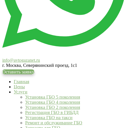
info@avtogazanet.ru
г. Москва, Северянинский проезд, 1с1
Оставить заявку
Главная
Цены
Услуги
Установка ГБО 5 поколения
Установка ГБО 4 поколения
Установка ГБО 2 поколения
Регистрация ГБО в ГИБДД
Установка ГБО на такси
Ремонт и обслуживание ГБО
Запчасти для ГБО