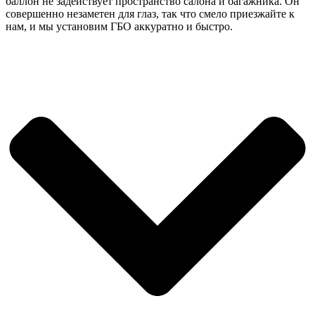
баллон не задействует пространство салона и багажника. Он
совершенно незаметен для глаз, так что смело приезжайте к
нам, и мы установим ГБО аккуратно и быстро.