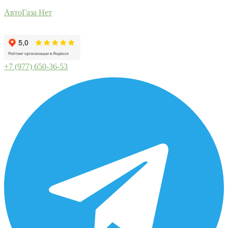
АвтоГаза Нет
+7 (977) 650-36-53