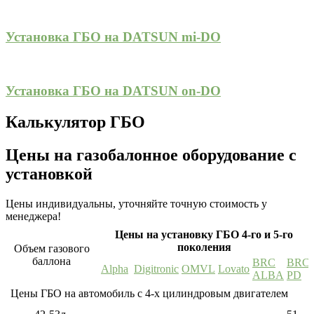
Установка ГБО на DATSUN mi-DO
Установка ГБО на DATSUN on-DO
Калькулятор ГБО
Цены на газобалонное оборудование с
установкой
Цены индивидуальны, уточняйте точную стоимость у
менеджера!
Цены на установку ГБО 4-го и 5-го
поколения
Объем газового
баллона
BRC
BRC
Alpha
Digitronic
OMVL
Lovato
ALBA
PD
Цены ГБО на автомобиль с 4-х цилиндровым двигателем