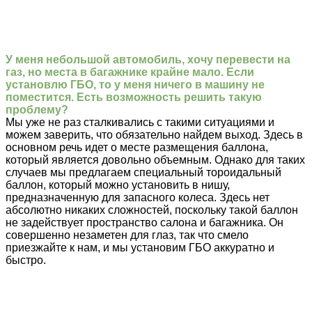
У меня небольшой автомобиль, хочу перевести на
газ, но места в багажнике крайне мало. Если
установлю ГБО, то у меня ничего в машину не
поместится. Есть возможность решить такую
проблему?
Мы уже не раз сталкивались с такими ситуациями и
можем заверить, что обязательно найдем выход. Здесь в
основном речь идет о месте размещения баллона,
который является довольно объемным. Однако для таких
случаев мы предлагаем специальный тороидальный
баллон, который можно установить в нишу,
предназначенную для запасного колеса. Здесь нет
абсолютно никаких сложностей, поскольку такой баллон
не задействует пространство салона и багажника. Он
совершенно незаметен для глаз, так что смело
приезжайте к нам, и мы установим ГБО аккуратно и
быстро.