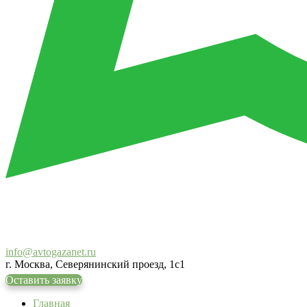
info@avtogazanet.ru
г. Москва, Северянинский проезд, 1с1
Оставить заявку
Главная