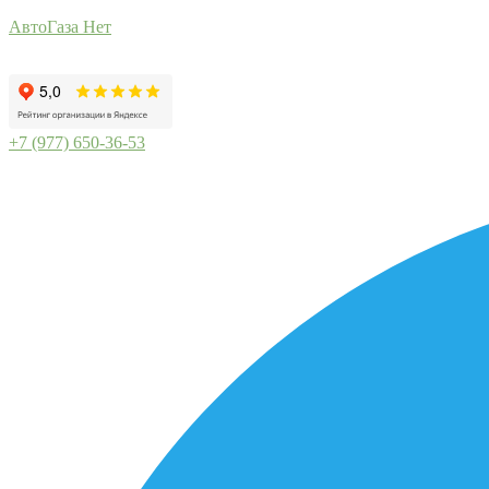
АвтоГаза Нет
+7 (977) 650-36-53