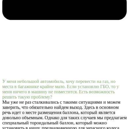
У меня небольшой автомобиль, хочу перевести на газ, но
места в багажнике крайне мало. Если установлю ГБО, то у
меня ничего в машину не поместится. Есть возможность
решить такую проблему?
Мы уже не раз сталкивались с такими ситуациями и можем
заверить, что обязательно найдем выход. Здесь в основном
речь идет о месте размещения баллона, который является
довольно объемным. Однако для таких случаев мы предлагаем
специальный тороидальный баллон, который можно
установить в нишу, предназначенную для запасного колеса.