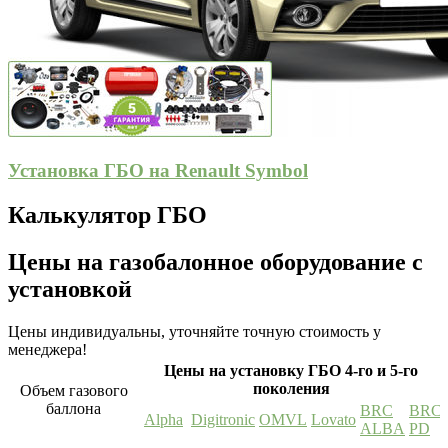
Установка ГБО на Renault Symbol
Калькулятор ГБО
Цены на газобалонное оборудование с
установкой
Цены индивидуальны, уточняйте точную стоимость у
менеджера!
Цены на установку ГБО 4-го и 5-го
поколения
Объем газового
баллона
BRC
BRC
Alpha
Digitronic
OMVL
Lovato
ALBA
PD