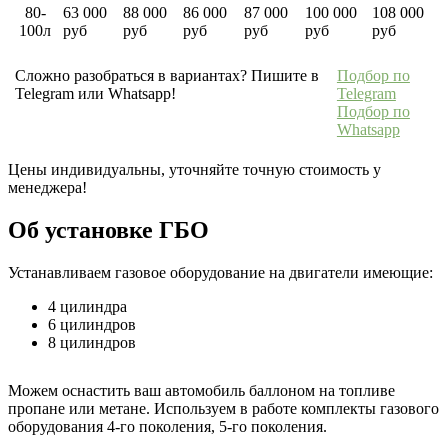
80-
63 000
88 000
86 000
87 000
100 000
108 000
100л
руб
руб
руб
руб
руб
руб
Сложно разобраться в вариантах? Пишите в
Подбор по
Telegram или Whatsapp!
Telegram
Подбор по
Whatsapp
Цены индивидуальны, уточняйте точную стоимость у
менеджера!
Об установке ГБО
Устанавливаем газовое оборудование на двигатели имеющие:
4 цилиндра
6 цилиндров
8 цилиндров
Можем оснастить ваш автомобиль баллоном на топливе
пропане или метане. Используем в работе комплекты газового
оборудования 4-го поколения, 5-го поколения.