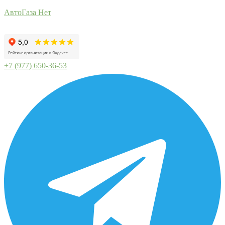
АвтоГаза Нет
+7 (977) 650-36-53