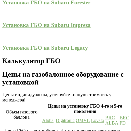
Установка ГБО на Subaru Forester
Установка ГБО на Subaru Impreza
Установка ГБО на Subaru Legacy
Калькулятор ГБО
Цены на газобалонное оборудование с
установкой
Цены индивидуальны, уточняйте точную стоимость у
менеджера!
Цены на установку ГБО 4-го и 5-го
поколения
Объем газового
баллона
BRC
BRC
Alpha
Digitronic
OMVL
Lovato
ALBA
PD
Цены ГБО на автомобиль с 4-х цилиндровым двигателем