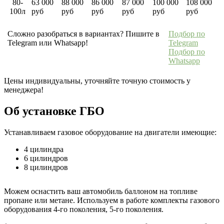
80-
63 000
88 000
86 000
87 000
100 000
108 000
100л
руб
руб
руб
руб
руб
руб
Сложно разобраться в вариантах? Пишите в
Подбор по
Telegram или Whatsapp!
Telegram
Подбор по
Whatsapp
Цены индивидуальны, уточняйте точную стоимость у
менеджера!
Об установке ГБО
Устанавливаем газовое оборудование на двигатели имеющие:
4 цилиндра
6 цилиндров
8 цилиндров
Можем оснастить ваш автомобиль баллоном на топливе
пропане или метане. Используем в работе комплекты газового
оборудования 4-го поколения, 5-го поколения.