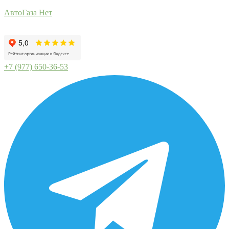
АвтоГаза Нет
+7 (977) 650-36-53