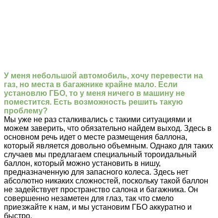
У меня небольшой автомобиль, хочу перевести на
газ, но места в багажнике крайне мало. Если
установлю ГБО, то у меня ничего в машину не
поместится. Есть возможность решить такую
проблему?
Мы уже не раз сталкивались с такими ситуациями и
можем заверить, что обязательно найдем выход. Здесь в
основном речь идет о месте размещения баллона,
который является довольно объемным. Однако для таких
случаев мы предлагаем специальный тороидальный
баллон, который можно установить в нишу,
предназначенную для запасного колеса. Здесь нет
абсолютно никаких сложностей, поскольку такой баллон
не задействует пространство салона и багажника. Он
совершенно незаметен для глаз, так что смело
приезжайте к нам, и мы установим ГБО аккуратно и
быстро.