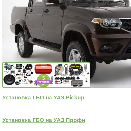
Установка ГБО на УАЗ Pickup
Установка ГБО на УАЗ Профи