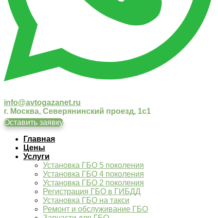
info@avtogazanet.ru
г. Москва, Северянинский проезд, 1с1
Оставить заявку
Главная
Цены
Услуги
Установка ГБО 5 поколения
Установка ГБО 4 поколения
Установка ГБО 2 поколения
Регистрация ГБО в ГИБДД
Установка ГБО на такси
Ремонт и обслуживание ГБО
Запчасти для ГБО