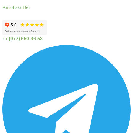
АвтоГаза Нет
+7 (977) 650-36-53