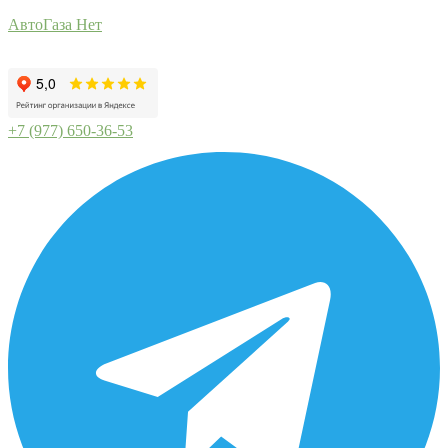
АвтоГаза Нет
+7 (977) 650-36-53