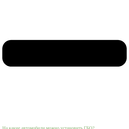
На какие автомобили можно установить ГБО?