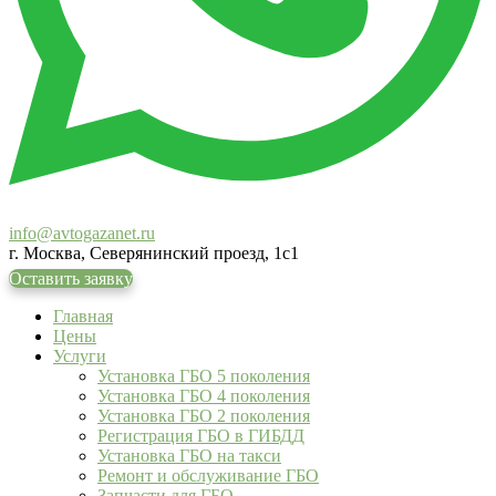
info@avtogazanet.ru
г. Москва, Северянинский проезд, 1с1
Оставить заявку
Главная
Цены
Услуги
Установка ГБО 5 поколения
Установка ГБО 4 поколения
Установка ГБО 2 поколения
Регистрация ГБО в ГИБДД
Установка ГБО на такси
Ремонт и обслуживание ГБО
Запчасти для ГБО