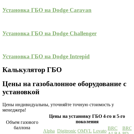
Установка ГБО на Dodge Caravan
Установка ГБО на Dodge Challenger
Установка ГБО на Dodge Intrepid
Калькулятор ГБО
Цены на газобалонное оборудование с
установкой
Цены индивидуальны, уточняйте точную стоимость у
менеджера!
Цены на установку ГБО 4-го и 5-го
поколения
Объем газового
баллона
BRC
BRC
Alpha
Digitronic
OMVL
Lovato
ALBA
PD