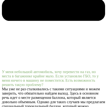
У меня небольшой автомобиль, хочу перевести на газ, но
места в багажнике крайне мало. Если установлю ГБО, то у
меня ничего в машину не поместится. Есть возможность
решить такую проблему?
Мы уже не раз сталкивались с такими ситуациями и можем
заверить, что обязательно найдем выход. Здесь в основном
речь идет о месте размещения баллона, который является
довольно объемным. Однако для таких случаев мы предлагаем
специальный тороидальный баллон, который можно