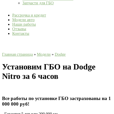
Запчасти для ГБО
Рассрочка и кредит
Модели авто
Наши работы
Отзывы
Контакты
Главная страница
»
Модели
»
Dodge
Установим ГБО на Dodge
Nitro за 6 часов
Все работы по установке ГБО застрахованы на 1
000 000 руб!
- Гарантия 5 лет или 200 000 км