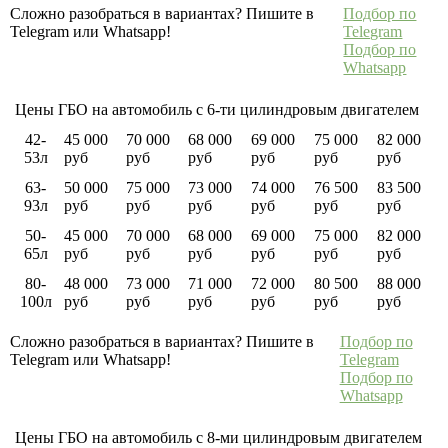
Сложно разобраться в вариантах? Пишите в
Подбор по
Telegram или Whatsapp!
Telegram
Подбор по
Whatsapp
Цены ГБО на автомобиль с 6-ти цилиндровым двигателем
42-
45 000
70 000
68 000
69 000
75 000
82 000
53л
руб
руб
руб
руб
руб
руб
63-
50 000
75 000
73 000
74 000
76 500
83 500
93л
руб
руб
руб
руб
руб
руб
50-
45 000
70 000
68 000
69 000
75 000
82 000
65л
руб
руб
руб
руб
руб
руб
80-
48 000
73 000
71 000
72 000
80 500
88 000
100л
руб
руб
руб
руб
руб
руб
Сложно разобраться в вариантах? Пишите в
Подбор по
Telegram или Whatsapp!
Telegram
Подбор по
Whatsapp
Цены ГБО на автомобиль с 8-ми цилиндровым двигателем