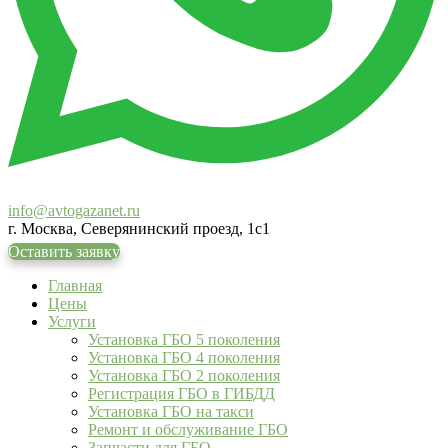
info@avtogazanet.ru
г. Москва, Северянинский проезд, 1с1
Оставить заявку
Главная
Цены
Услуги
Установка ГБО 5 поколения
Установка ГБО 4 поколения
Установка ГБО 2 поколения
Регистрация ГБО в ГИБДД
Установка ГБО на такси
Ремонт и обслуживание ГБО
Запчасти для ГБО