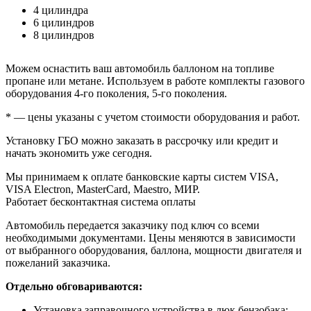
4 цилиндра
6 цилиндров
8 цилиндров
Можем оснастить ваш автомобиль баллоном на топливе
пропане или метане. Используем в работе комплекты газового
оборудования 4-го поколения, 5-го поколения.
* — цены указаны с учетом стоимости оборудования и работ.
Установку ГБО можно заказать в рассрочку или кредит и
начать экономить уже сегодня.
Мы принимаем к оплате банковские карты систем VISA,
VISA Electron, MasterCard, Maestro, МИР.
Работает бесконтактная система оплаты
Автомобиль передается заказчику под ключ со всеми
необходимыми документами. Цены меняются в зависимости
от выбранного оборудования, баллона, мощности двигателя и
пожеланий заказчика.
Отдельно обговариваются:
Установка заправочного устройства в люк бензобака;