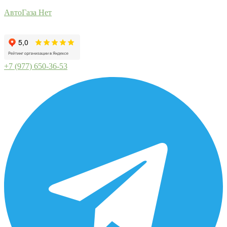
АвтоГаза Нет
+7 (977) 650-36-53