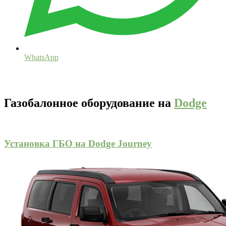
WhatsApp
Газобалонное оборудование на
Dodge
Установка ГБО на Dodge Journey