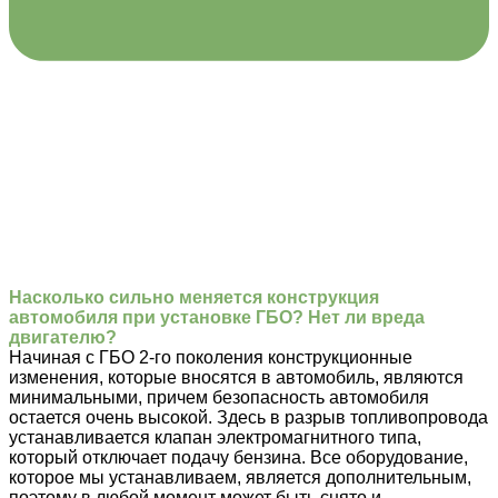
Насколько сильно меняется конструкция
автомобиля при установке ГБО? Нет ли вреда
двигателю?
Начиная с ГБО 2-го поколения конструкционные
изменения, которые вносятся в автомобиль, являются
минимальными, причем безопасность автомобиля
остается очень высокой. Здесь в разрыв топливопровода
устанавливается клапан электромагнитного типа,
который отключает подачу бензина. Все оборудование,
которое мы устанавливаем, является дополнительным,
поэтому в любой момент может быть снято и