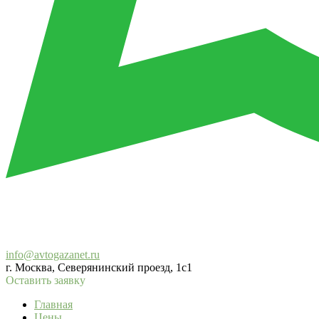
info@avtogazanet.ru
г. Москва, Северянинский проезд, 1с1
Оставить заявку
Главная
Цены