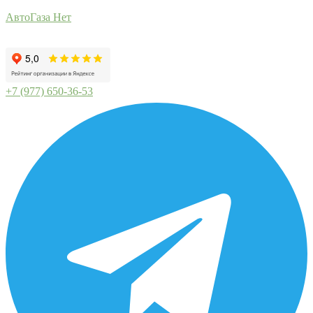
АвтоГаза Нет
+7 (977) 650-36-53