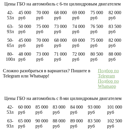
Цены ГБО на автомобиль с 6-ти цилиндровым двигателем
42-
45 000
70 000
68 000
69 000
75 000
82 000
53л
руб
руб
руб
руб
руб
руб
63-
50 000
75 000
73 000
74 000
76 500
83 500
93л
руб
руб
руб
руб
руб
руб
50-
45 000
70 000
68 000
69 000
75 000
82 000
65л
руб
руб
руб
руб
руб
руб
80-
48 000
73 000
71 000
72 000
80 500
88 000
100л
руб
руб
руб
руб
руб
руб
Сложно разобраться в вариантах? Пишите в
Подбор по
Telegram или Whatsapp!
Telegram
Подбор по
Whatsapp
Цены ГБО на автомобиль с 8-ми цилиндровым двигателем
42-
60 000
85 000
83 000
84 000
93 000
101 000
53л
руб
руб
руб
руб
руб
руб
63-
65 000
90 000
88 000
89 000
83 500
102 500
93л
руб
руб
руб
руб
руб
руб