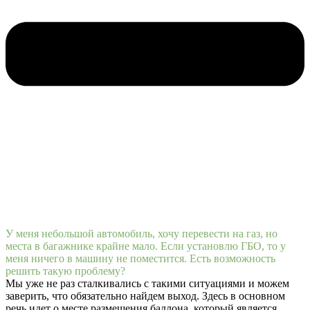
У меня небольшой автомобиль, хочу перевести на газ, но
места в багажнике крайне мало. Если установлю ГБО, то у
меня ничего в машину не поместится. Есть возможность
решить такую проблему?
Мы уже не раз сталкивались с такими ситуациями и можем
заверить, что обязательно найдем выход. Здесь в основном
речь идет о месте размещения баллона, который является